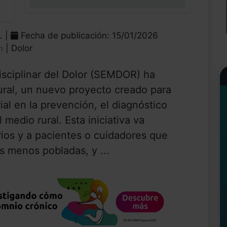
0%
L |
Fecha de publicación: 15/01/2026
| Dolor
n
sciplinar del Dolor (SEMDOR) ha
al, un nuevo proyecto creado para
rial en la prevención, el diagnóstico
 medio rural. Esta iniciativa va
arios y a pacientes o cuidadores que
 menos pobladas, y ...