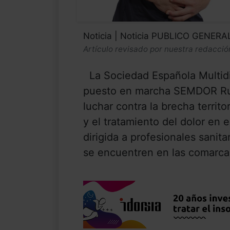
Noticia | Noticia PUBLICO GENERA
Artículo revisado por nuestra redacció
La Sociedad Española Multidi
puesto en marcha SEMDOR Rur
luchar contra la brecha territo
y el tratamiento del dolor en el
dirigida a profesionales sanit
se encuentren en las comarcas