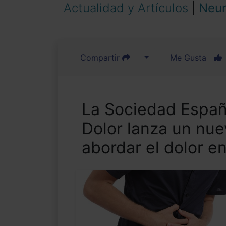
Actualidad y Artículos
|
Neur
Compartir
Me Gusta
La Sociedad Españo
Dolor lanza un nue
abordar el dolor en