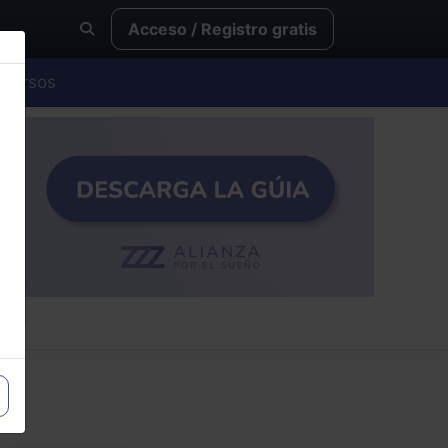
Acceso / Registro gratis
Cursos