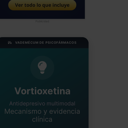
Publicidad
VADEMÉCUM DE PSICOFÁRMACOS
Vortioxetina
Antidepresivo multimodal
Mecanismo y evidencia
clínica