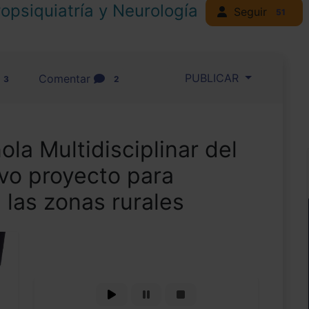
opsiquiatría y Neurología
Seguir
51
PUBLICAR
Comentar
3
2
la Multidisciplinar del
vo proyecto para
 las zonas rurales