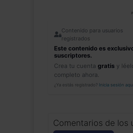
P
Contenido para usuarios
registrados
Este contenido es exclusiv
suscriptores.
Crea tu cuenta
gratis
y léel
completo ahora.
¿Ya estás registrado?
Inicia sesión aq
Comentarios de los 