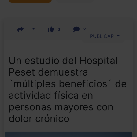
3
2
PUBLICAR
Un estudio del Hospital
Peset demuestra
`múltiples beneficios´ de
actividad física en
personas mayores con
dolor crónico