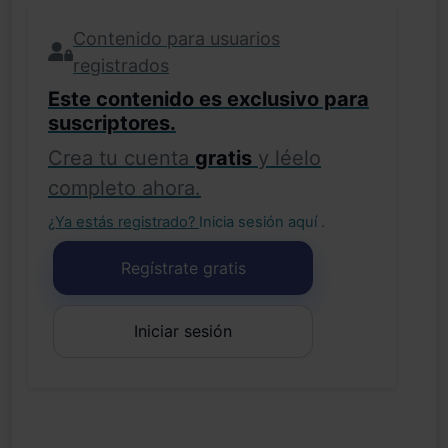
Contenido para usuarios
registrados
Este contenido es exclusivo para
suscriptores.
Crea tu cuenta
gratis
y léelo
completo ahora.
¿Ya estás registrado?
Inicia sesión aquí
.
Regístrate gratis
Iniciar sesión