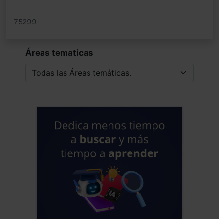
75299
Áreas tematicas