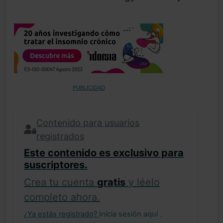
PUBLICIDAD
Contenido para usuarios
registrados
Este contenido es exclusivo para
suscriptores.
Crea tu cuenta
gratis
y léelo
completo ahora.
¿Ya estás registrado?
Inicia sesión aquí
.