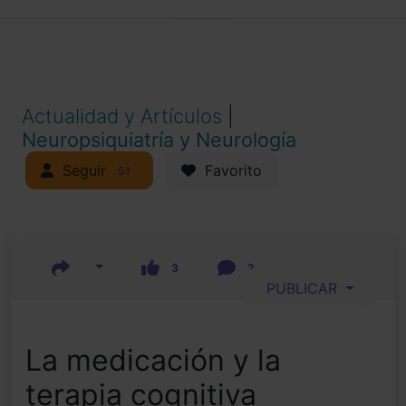
Actualidad y Artículos
|
Neuropsiquiatría y Neurología
Seguir
Favorito
51
3
2
PUBLICAR
La medicación y la
terapia cognitiva