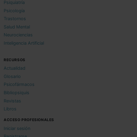
Psiquiatría
Psicología
Trastornos
Salud Mental
Neurociencias
Inteligencia Artificial
RECURSOS
Actualidad
Glosario
Psicofármacos
Bibliopsiquis
Revistas
Libros
ACCESO PROFESIONALES
Iniciar sesión
Registrarse