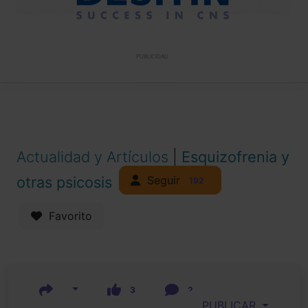
PUBLICIDAD
Actualidad y Artículos
|
Esquizofrenia y
Seguir
otras psicosis
192
Favorito
3
2
PUBLICAR