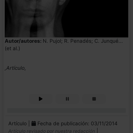
Autor/autores:
N. Pujol; R. Penadés; C. Junqué...
(et al.)
,Artículo,
0%
Artículo |
Fecha de publicación: 03/11/2014
|
Artículo revisado por nuestra redacción