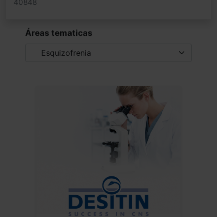
40848
Áreas tematicas