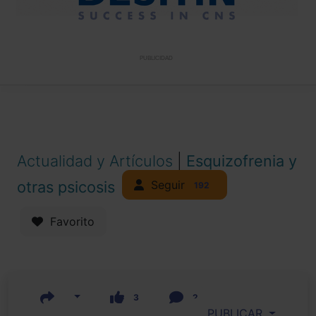
PUBLICIDAD
Actualidad y Artículos
|
Esquizofrenia y
Seguir
otras psicosis
192
Favorito
3
2
PUBLICAR