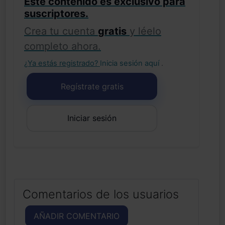
Este contenido es exclusivo para
suscriptores.
Crea tu cuenta
gratis
y léelo
completo ahora.
¿Ya estás registrado?
Inicia sesión aquí
.
Regístrate gratis
Iniciar sesión
Comentarios de los usuarios
AÑADIR COMENTARIO