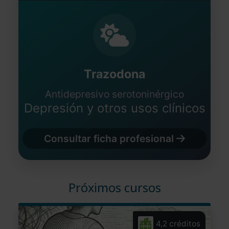
Trazodona
Antidepresivo serotoninérgico
Depresión y otros usos clínicos
Consultar ficha profesional
Próximos cursos
4,2 créditos