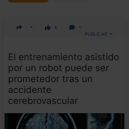
3
2
PUBLICAR
El entrenamiento asistido
por un robot puede ser
prometedor tras un
accidente
cerebrovascular