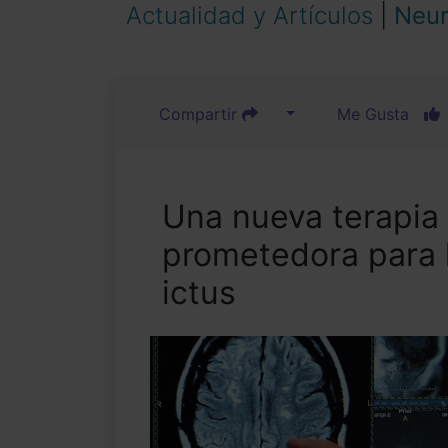
Actualidad y Artículos
|
Neur
Compartir
Me Gusta
Una nueva terapia
prometedora para l
ictus