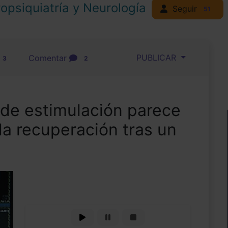
opsiquiatría y Neurología
Seguir
51
PUBLICAR
Comentar
3
2
 de estimulación parece
a recuperación tras un