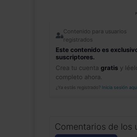
P
Contenido para usuarios
registrados
Este contenido es exclusiv
suscriptores.
Crea tu cuenta
gratis
y léel
completo ahora.
¿Ya estás registrado?
Inicia sesión aq
Comentarios de los 