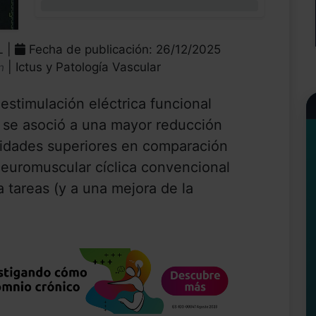
0%
L |
Fecha de publicación: 26/12/2025
| Ictus y Patología Vascular
n
imulación eléctrica funcional
 se asoció a una mayor reducción
midades superiores en comparación
 neuromuscular cíclica convencional
 tareas (y a una mejora de la