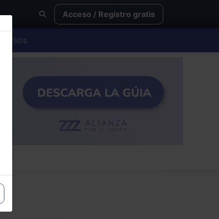
Acceso / Registro gratis
Cursos