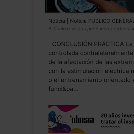
Noticia | Noticia PUBLICO GENERA
Artículo revisado por nuestra redacció
CONCLUSIÓN PRÁCTICA La est
controlada contralateralmente
de la afectación de las extre
con la estimulación eléctrica
o el entrenamiento orientado a
funci&oa...