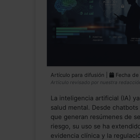
Artículo para difusión |
Fecha de 
Artículo revisado por nuestra redacció
La inteligencia artificial (IA) 
salud mental. Desde chatbots
que generan resúmenes de se
riesgo, su uso se ha extendi
evidencia clínica y la regulaci