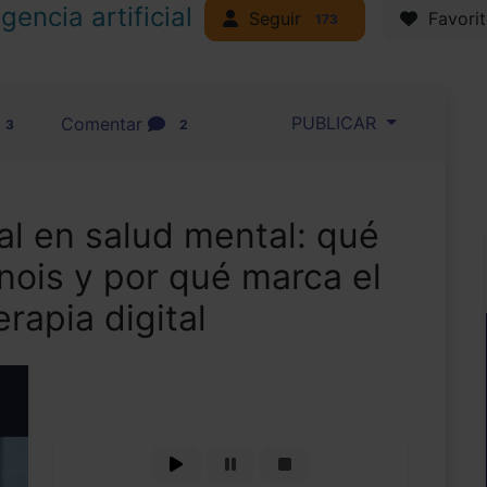
igencia artificial
Seguir
Favorit
173
PUBLICAR
Comentar
3
2
cial en salud mental: qué
linois y por qué marca el
erapia digital