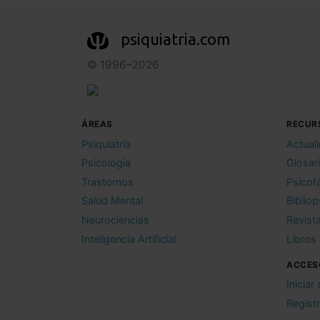
psiquiatria.com
© 1996–2026
ÁREAS
RECUR
Psiquiatría
Actual
Psicología
Glosar
Trastornos
Psicof
Salud Mental
Bibliop
Neurociencias
Revist
Inteligencia Artificial
Libros
ACCES
Iniciar
Regist