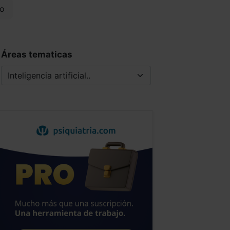
o
Áreas tematicas