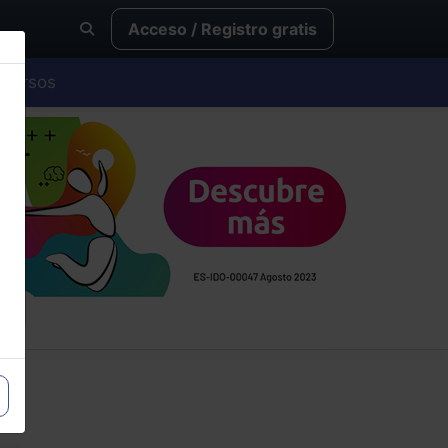
Acceso / Registro gratis
Cursos