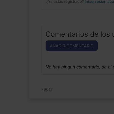
¿Ya estás registrado?
Inicia sesión aq
Comentarios de los 
AÑADIR COMENTARIO
No hay ningun comentario, se el
79012