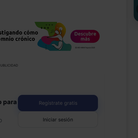
UBLICIDAD
o para
Regístrate gratis
Iniciar sesión
o