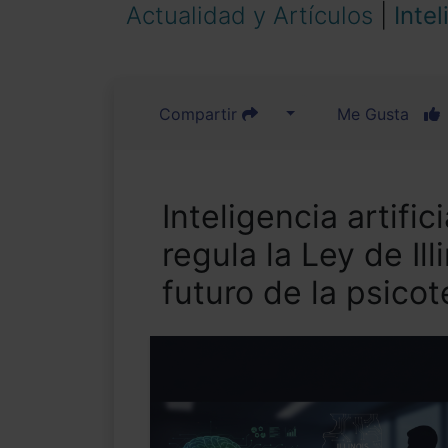
Actualidad y Artículos
|
Intel
Compartir
Me Gusta
Inteligencia artifi
regula la Ley de Il
futuro de la psicot