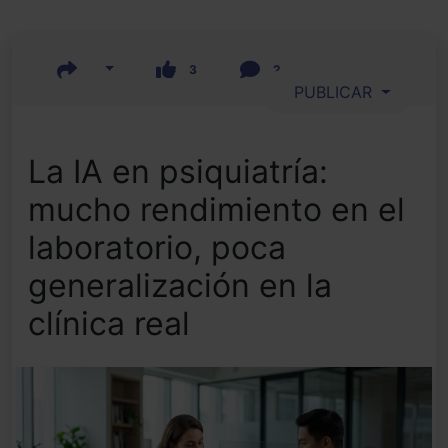
3
2
PUBLICAR
La IA en psiquiatría:
mucho rendimiento en el
laboratorio, poca
generalización en la
clínica real