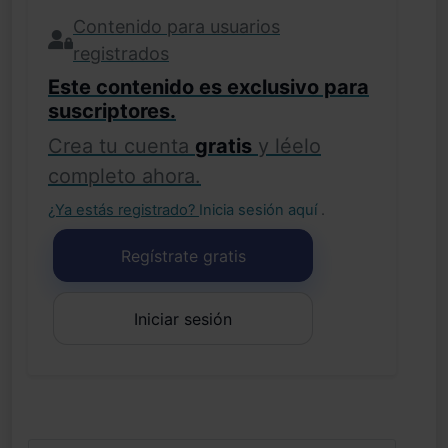
Contenido para usuarios
registrados
Este contenido es exclusivo para
suscriptores.
Crea tu cuenta
gratis
y léelo
completo ahora.
¿Ya estás registrado?
Inicia sesión aquí
.
Regístrate gratis
Iniciar sesión