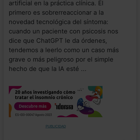
artificial en la práctica clínica. El
primero es sobrerreaccionar a la
novedad tecnológica del síntoma:
cuando un paciente con psicosis nos
dice que ChatGPT le da órdenes,
tendemos a leerlo como un caso más
grave o más peligroso por el simple
hecho de que la IA esté ...
PUBLICIDAD