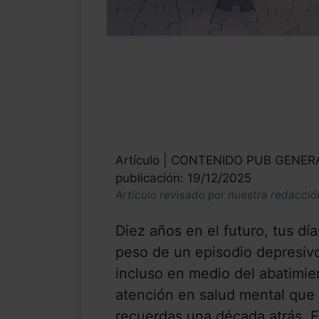
Artículo | CONTENIDO PUB GENE
publicación: 19/12/2025
Artículo revisado por nuestra redacció
Diez años en el futuro, tus dí
peso de un episodio depresiv
incluso en medio del abatimie
atención en salud mental que 
recuerdas una década atrás. En