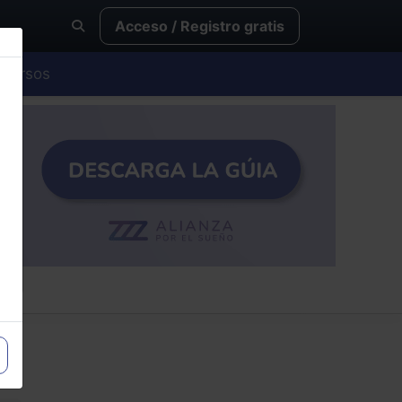
Acceso / Registro gratis
Cursos