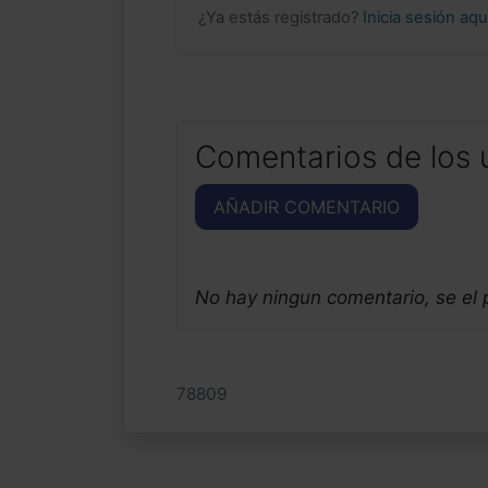
¿Ya estás registrado?
Inicia sesión aq
Comentarios de los 
AÑADIR COMENTARIO
No hay ningun comentario, se el
78809