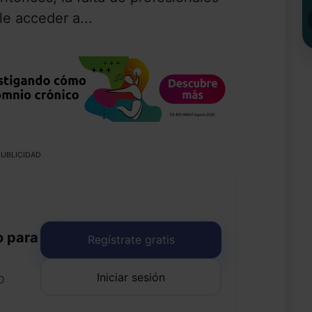
le acceder a...
UBLICIDAD
o para
Regístrate gratis
Iniciar sesión
o