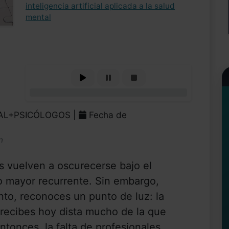
inteligencia artificial aplicada a la salud
mental
0%
RAL+PSICÓLOGOS |
Fecha de
n
as vuelven a oscurecerse bajo el
o mayor recurrente. Sin embargo,
nto, reconoces un punto de luz: la
recibes hoy dista mucho de la que
tonces, la falta de profesionales