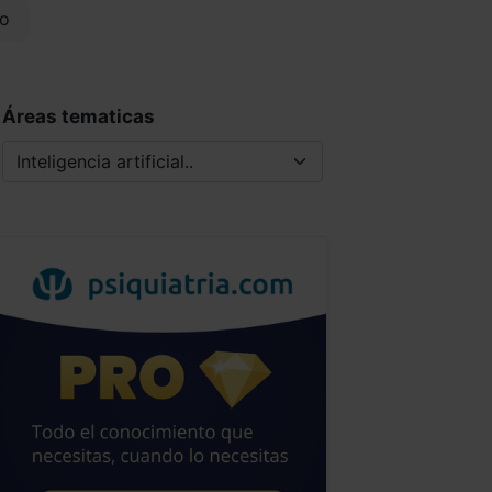
o
Áreas tematicas