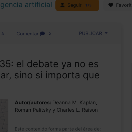
igencia artificial
Seguir
Favorit
173
PUBLICAR
Comentar
3
2
35: el debate ya no es
ar, sino si importa que
Autor/autores:
Deanna M. Kaplan,
Roman Palitsky y Charles L. Raison
Este contenido forma parte del área de: