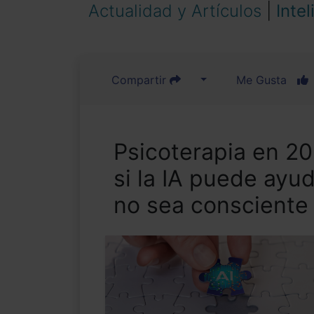
Actualidad y Artículos
|
Intel
Compartir
Me Gusta
Psicoterapia en 20
si la IA puede ayud
no sea consciente