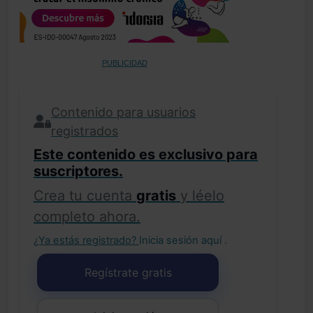
PUBLICIDAD
Contenido para usuarios
registrados
Este contenido es exclusivo para
suscriptores.
Crea tu cuenta
gratis
y léelo
completo ahora.
¿Ya estás registrado?
Inicia sesión aquí
.
Regístrate gratis