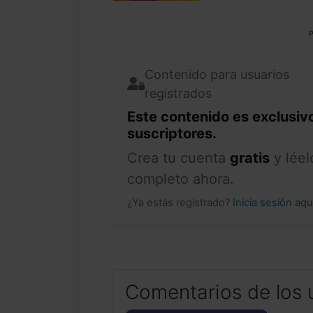
P
Contenido para usuarios
registrados
Este contenido es exclusiv
suscriptores.
Crea tu cuenta
gratis
y léel
completo ahora.
¿Ya estás registrado?
Inicia sesión aq
Comentarios de los 