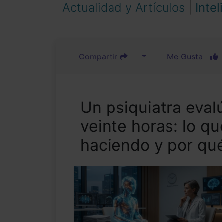
Actualidad y Artículos
|
Intel
Compartir
Me Gusta
Un psiquiatra eval
veinte horas: lo q
haciendo y por qué