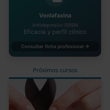
Venlafaxina
Antidepresivo ISRSN
Eficacia y perfil clínico
Consultar ficha profesional
Próximos cursos