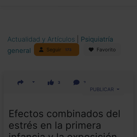
Actualidad y Artículos
|
Psiquiatría
Seguir
general
Favorito
173
3
2
PUBLICAR
Efectos combinados del
estrés en la primera
infancia y la exposición