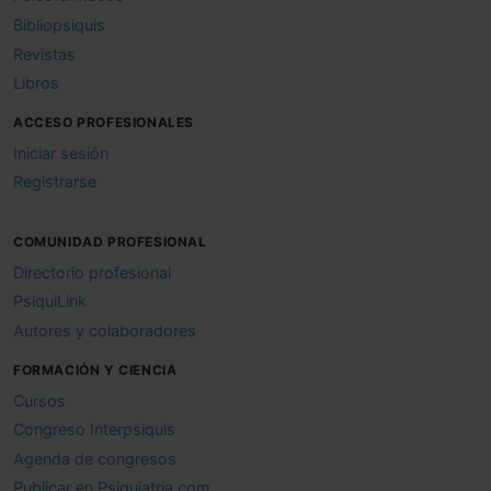
Bibliopsiquis
Revistas
Libros
ACCESO PROFESIONALES
Iniciar sesión
Registrarse
COMUNIDAD PROFESIONAL
Directorio profesional
PsiquiLink
Autores y colaboradores
FORMACIÓN Y CIENCIA
Cursos
Congreso Interpsiquis
Agenda de congresos
Publicar en Psiquiatria.com