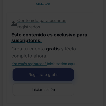
PUBLICIDAD
Contenido para usuarios
registrados
Este contenido es exclusivo para
suscriptores.
Crea tu cuenta
gratis
y léelo
completo ahora.
¿Ya estás registrado?
Inicia sesión aquí
.
Regístrate gratis
Iniciar sesión