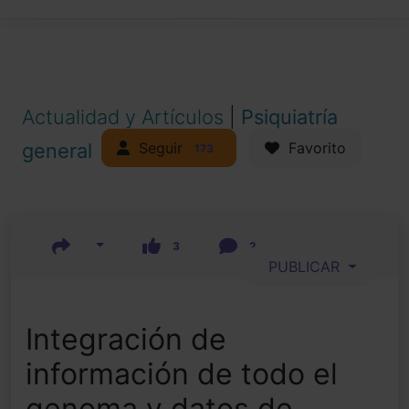
Actualidad y Artículos
|
Psiquiatría
Seguir
general
Favorito
173
3
2
PUBLICAR
Integración de
información de todo el
genoma y datos de