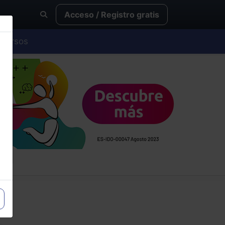
Acceso / Registro gratis
Cursos