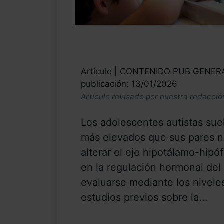
Artículo | CONTENIDO PUB GENE
publicación: 13/01/2026
Artículo revisado por nuestra redacció
Los adolescentes autistas sue
más elevados que sus pares no
alterar el eje hipotálamo-hipó
en la regulación hormonal del
evaluarse mediante los niveles
estudios previos sobre la...