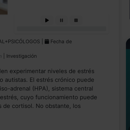
0%
RAL+PSICÓLOGOS |
Fecha de
| Investigación
n
len experimentar niveles de estrés
 autistas. El estrés crónico puede
fiso-adrenal (HPA), sistema central
 estrés, cuyo funcionamiento puede
 de cortisol. No obstante, los