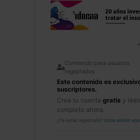
P
Contenido para usuarios
registrados
Este contenido es exclusiv
suscriptores.
Crea tu cuenta
gratis
y léel
completo ahora.
¿Ya estás registrado?
Inicia sesión aq