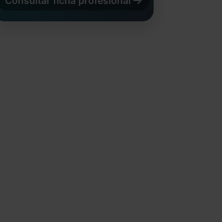
Consultar ficha profesional