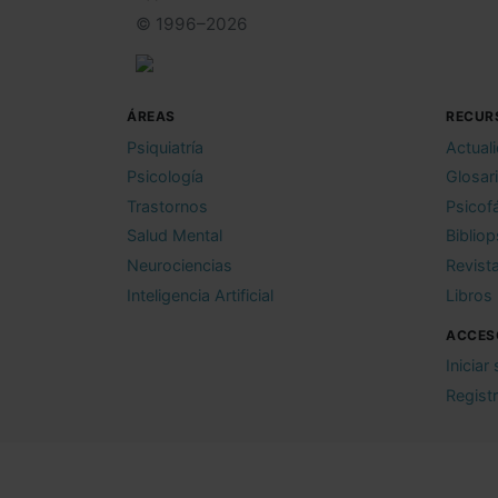
© 1996–2026
ÁREAS
RECUR
Psiquiatría
Actual
Psicología
Glosar
Trastornos
Psicof
Salud Mental
Bibliop
Neurociencias
Revist
Inteligencia Artificial
Libros
ACCES
Iniciar
Regist