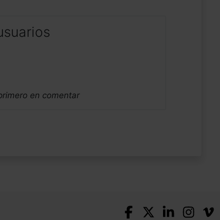
usuarios
 primero en comentar