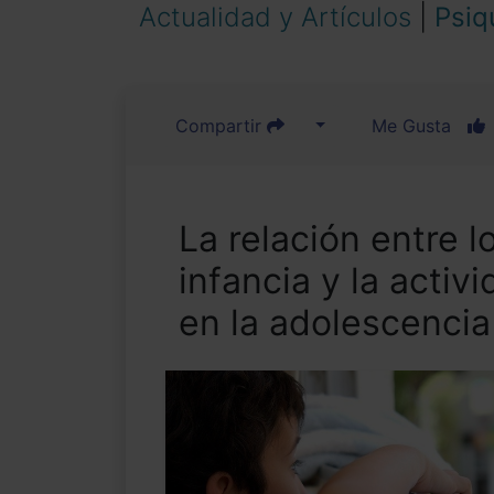
Actualidad y Artículos
|
Psiq
Compartir
Me Gusta
La relación entre l
infancia y la activ
en la adolescencia