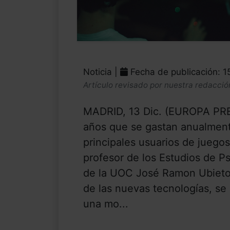
Noticia |
Fecha de publicación: 1
Artículo revisado por nuestra redacció
MADRID, 13 Dic. (EUROPA PRE
años que se gastan anualment
principales usuarios de juegos
profesor de los Estudios de P
de la UOC José Ramon Ubieto.
de las nuevas tecnologías, se 
una mo...