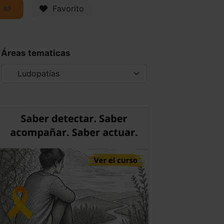
Favorito
87
Áreas tematicas