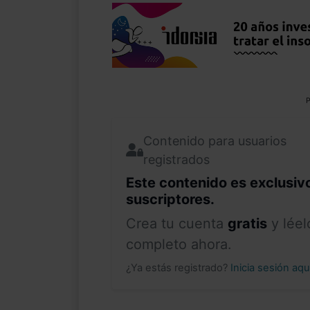
P
Contenido para usuarios
registrados
Este contenido es exclusiv
suscriptores.
Crea tu cuenta
gratis
y léel
completo ahora.
¿Ya estás registrado?
Inicia sesión aq