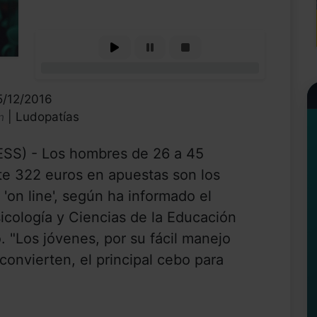
0%
5/12/2016
| Ludopatías
n
SS) - Los hombres de 26 a 45
e 322 euros en apuestas son los
 'on line', según ha informado el
sicología y Ciencias de la Educación
 "Los jóvenes, por su fácil manejo
convierten, el principal cebo para