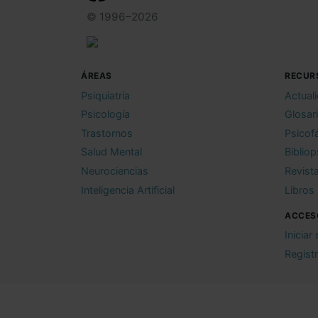
© 1996–2026
ÁREAS
RECUR
Psiquiatría
Actual
Psicología
Glosar
Trastornos
Psicof
Salud Mental
Bibliop
Neurociencias
Revist
Inteligencia Artificial
Libros
ACCES
Iniciar
Regist