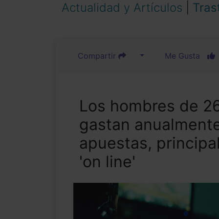
Actualidad y Artículos
|
Tras
Compartir
Me Gusta
Los hombres de 26
gastan anualmente
apuestas, principa
'on line'