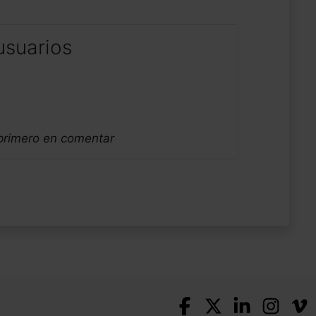
usuarios
 primero en comentar