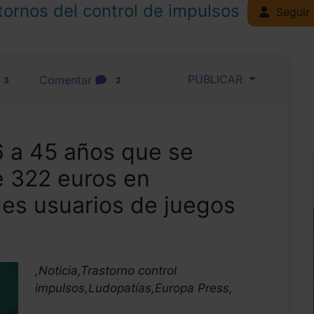
tornos del control de impulsos
Seguir
PUBLICAR
Comentar
3
2
 a 45 años que se
 322 euros en
les usuarios de juegos
,Noticia,Trastorno control
impulsos,Ludopatías,Europa Press,