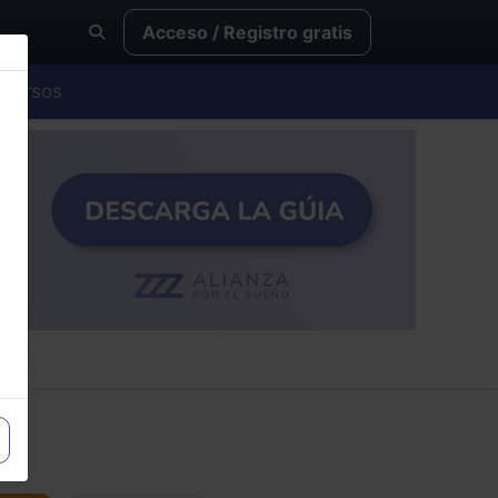
Acceso / Registro gratis
Cursos