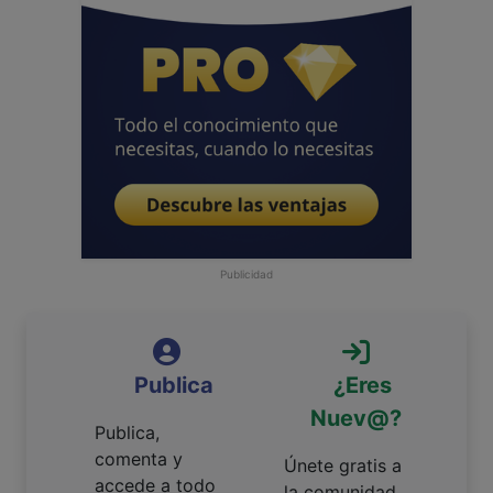
Publicidad
Publica
¿Eres
Nuev@?
Publica,
comenta y
Únete gratis a
accede a todo
la comunidad