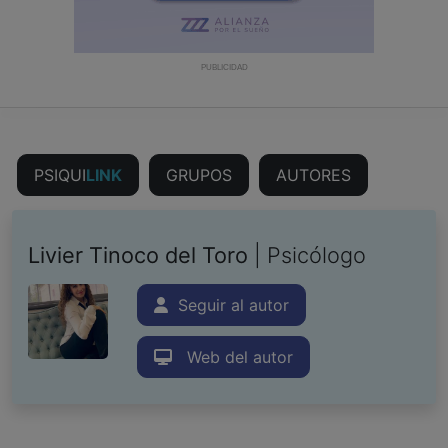
PUBLICIDAD
PSIQUI
LINK
GRUPOS
AUTORES
Livier Tinoco del Toro
| Psicólogo
Seguir al autor
Web del autor