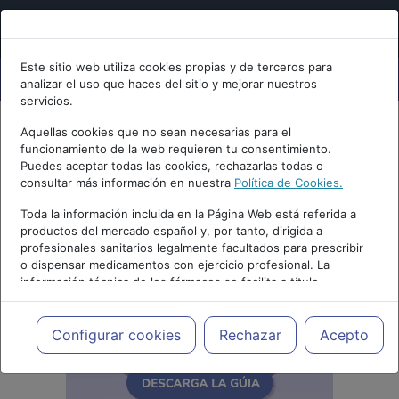
Este sitio web utiliza cookies propias y de terceros para
analizar el uso que haces del sitio y mejorar nuestros
servicios.
Aquellas cookies que no sean necesarias para el
funcionamiento de la web requieren tu consentimiento.
Puedes aceptar todas las cookies, rechazarlas todas o
consultar más información en nuestra
Política de Cookies.
Toda la información incluida en la Página Web está referida a
productos del mercado español y, por tanto, dirigida a
profesionales sanitarios legalmente facultados para prescribir
o dispensar medicamentos con ejercicio profesional. La
información técnica de los fármacos se facilita a título
meramente informativo, siendo responsabilidad de los
profesionales facultados prescribir medicamentos y decidir, en
cada caso concreto, el tratamiento más adecuado a las
Configurar cookies
Rechazar
Acepto
necesidades del paciente.