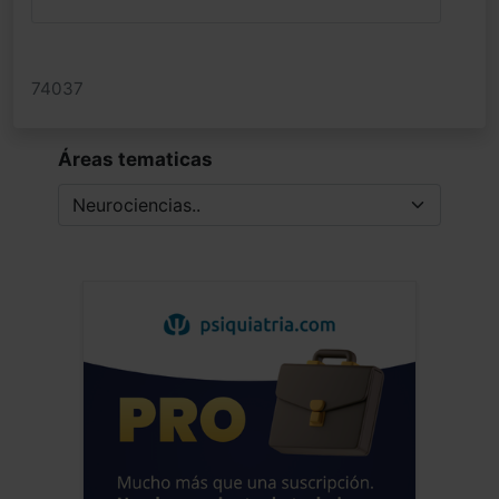
74037
Áreas tematicas