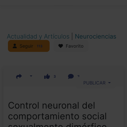
Actualidad y Artículos
|
Neurociencias
Seguir
Favorito
113
3
2
PUBLICAR
Control neuronal del
comportamiento social
sexualmente dimórfico