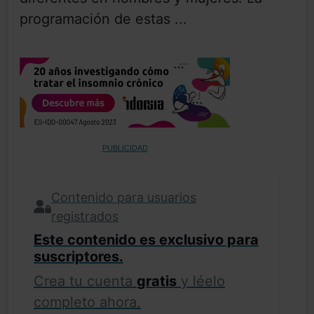
programación de estas ...
PUBLICIDAD
Contenido para usuarios
registrados
Este contenido es exclusivo para
suscriptores.
Crea tu cuenta
gratis
y léelo
completo ahora.