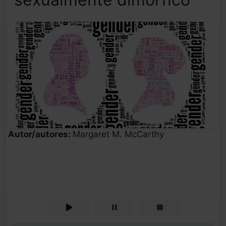
Autor/autores:
Margaret M. McCarthy