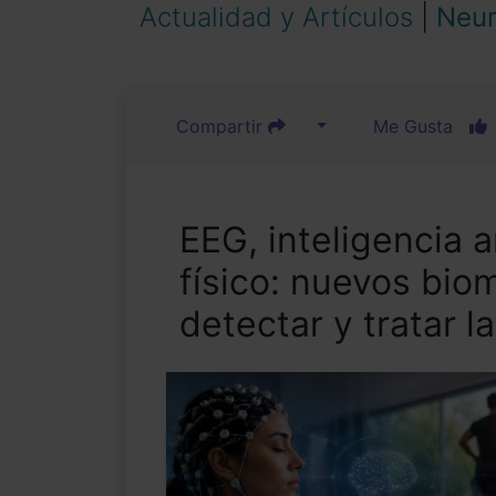
Actualidad y Artículos
|
Neur
Compartir
Me Gusta
EEG, inteligencia ar
físico: nuevos bio
detectar y tratar 