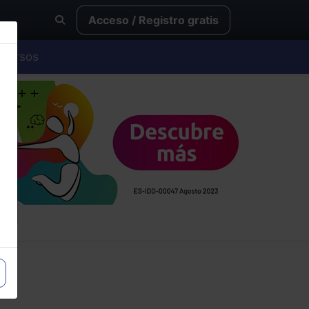
Acceso / Registro gratis
Cursos