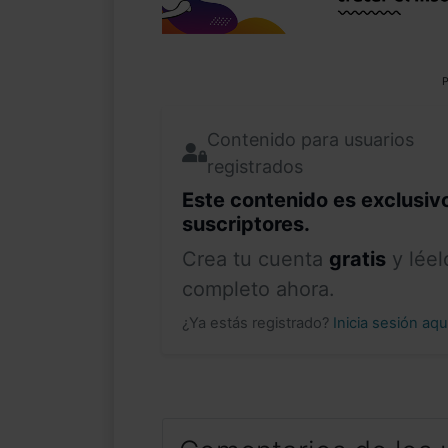
P
Contenido para usuarios
registrados
Este contenido es exclusiv
suscriptores.
Crea tu cuenta
gratis
y léel
completo ahora.
¿Ya estás registrado?
Inicia sesión aq