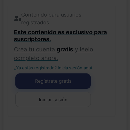
Contenido para usuarios
registrados
Este contenido es exclusivo para
suscriptores.
Crea tu cuenta
gratis
y léelo
completo ahora.
¿Ya estás registrado?
Inicia sesión aquí
.
Regístrate gratis
Iniciar sesión