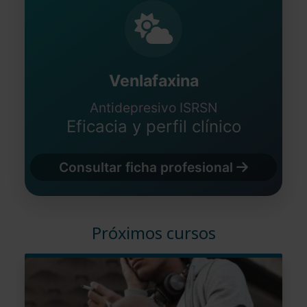
Venlafaxina
Antidepresivo ISRSN
Eficacia y perfil clínico
Consultar ficha profesional
Próximos cursos