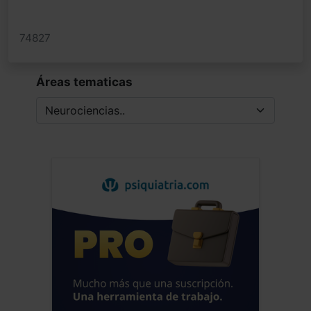
74827
Áreas tematicas