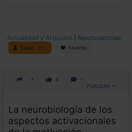
Actualidad y Artículos
|
Neurociencias
Seguir
Favorito
113
3
2
PUBLICAR
La neurobiología de los
aspectos activacionales
de la motivación