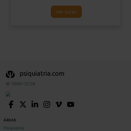
Ver curso
psiquiatria.com
© 1996–2026
ÁREAS
Psiquiatría