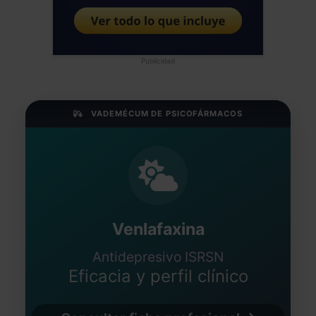
Publicidad
VADEMÉCUM DE PSICOFÁRMACOS
Venlafaxina
Antidepresivo ISRSN
Eficacia y perfil clínico