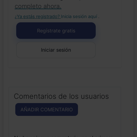
completo ahora.
¿Ya estás registrado?
Inicia sesión aquí
.
Regístrate gratis
Iniciar sesión
Comentarios de los usuarios
AÑADIR COMENTARIO