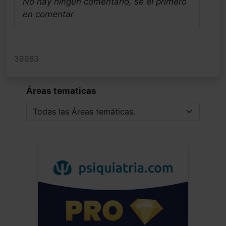
No hay ningun comentario, se el primero
en comentar
39983
Áreas tematicas