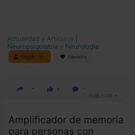
Actualidad y Artículos
|
Neuropsiquiatría y Neurología
Seguir
Favorito
51
3
2
PUBLICAR
Amplificador de memoria
para personas con