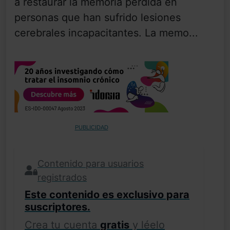
a restaurar la memoria perdida en
personas que han sufrido lesiones
cerebrales incapacitantes. La memo...
PUBLICIDAD
Contenido para usuarios
registrados
Este contenido es exclusivo para
suscriptores.
Crea tu cuenta
gratis
y léelo