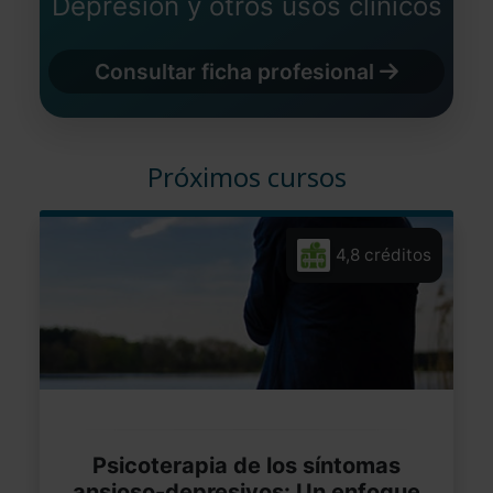
Depresión y otros usos clínicos
Consultar ficha profesional
Próximos cursos
4,8 créditos
Psicoterapia de los síntomas
ansioso-depresivos: Un enfoque