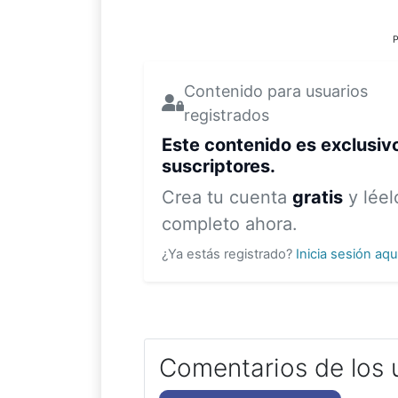
P
Contenido para usuarios
registrados
Este contenido es exclusiv
suscriptores.
Crea tu cuenta
gratis
y léel
completo ahora.
¿Ya estás registrado?
Inicia sesión aq
Comentarios de los 