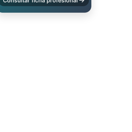
Consultar ficha profesional