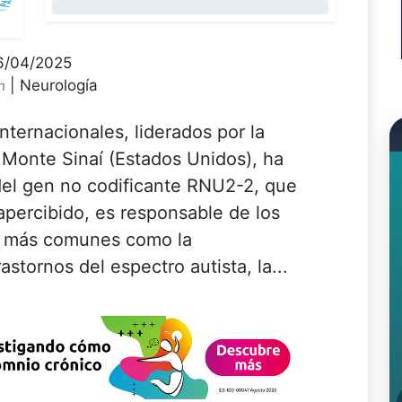
0%
16/04/2025
| Neurología
n
ternacionales, liderados por la
 Monte Sinaí (Estados Unidos), ha
del gen no codificante RNU2-2, que
percibido, es responsable de los
lo más comunes como la
astornos del espectro autista, la...