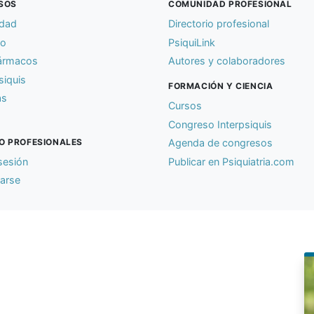
SOS
COMUNIDAD PROFESIONAL
idad
Directorio profesional
io
PsiquiLink
ármacos
Autores y colaboradores
siquis
FORMACIÓN Y CIENCIA
as
Cursos
Congreso Interpsiquis
O PROFESIONALES
Agenda de congresos
 sesión
Publicar en Psiquiatria.com
rarse