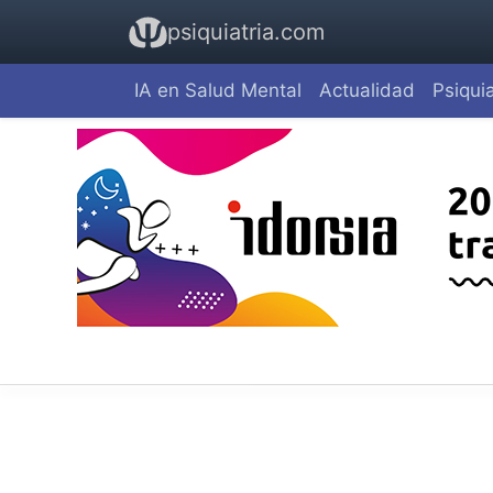
psiquiatria.com
IA en Salud Mental
Actualidad
Psiquia