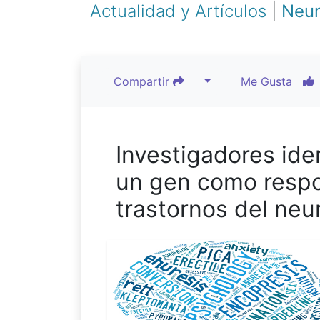
Actualidad y Artículos
|
Neur
Compartir
Me Gusta
Investigadores ide
un gen como respo
trastornos del neu