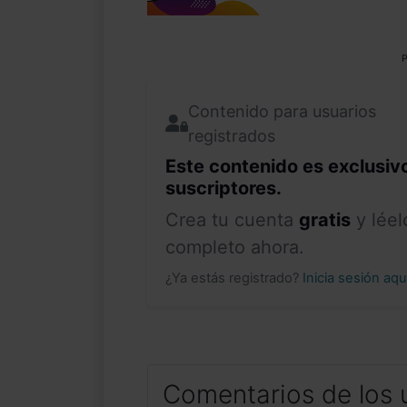
P
Contenido para usuarios
registrados
Este contenido es exclusiv
suscriptores.
Crea tu cuenta
gratis
y léel
completo ahora.
¿Ya estás registrado?
Inicia sesión aq
Comentarios de los 