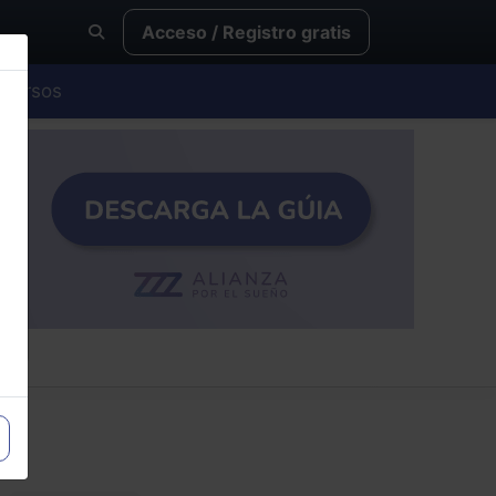
Acceso / Registro gratis
Cursos