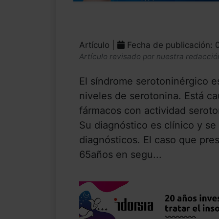
Artículo |
Fecha de publicación: 
Artículo revisado por nuestra redacció
El síndrome serotoninérgico es
niveles de serotonina. Está c
fármacos con actividad serot
Su diagnóstico es clínico y se
diagnósticos. El caso que pr
65años en segu...