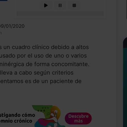
0%
09/01/2020
n
 un cuadro clínico debido a altos
ausado por el uso de uno o varios
oninérgica de forma concomitante.
 lleva a cabo según criterios
esentamos es de un paciente de