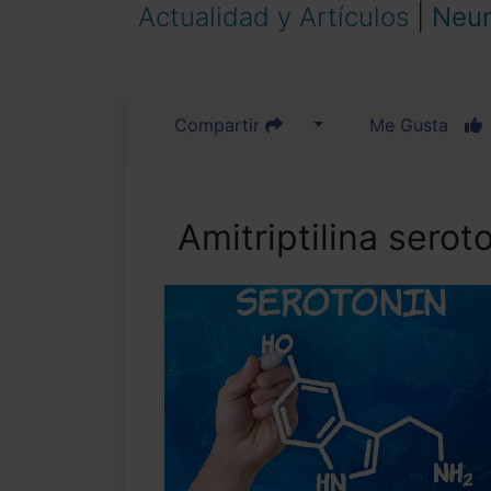
Actualidad y Artículos
|
Neur
Compartir
Me Gusta
Amitriptilina serot