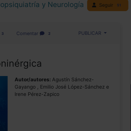
opsiquiatría y Neurología
Seguir
51
PUBLICAR
Comentar
3
2
oninérgica
Autor/autores:
Agustín Sánchez-
Gayango , Emilio José López-Sánchez e
Irene Pérez-Zapico