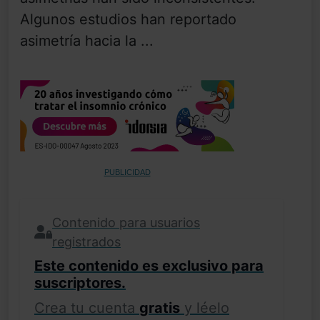
Algunos estudios han reportado
asimetría hacia la ...
PUBLICIDAD
Contenido para usuarios
registrados
Este contenido es exclusivo para
suscriptores.
Crea tu cuenta
gratis
y léelo