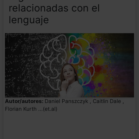
relacionadas con el
lenguaje
Autor/autores:
Daniel Panszczyk , Caitlin Dale ,
Florian Kurth ...(et.al)