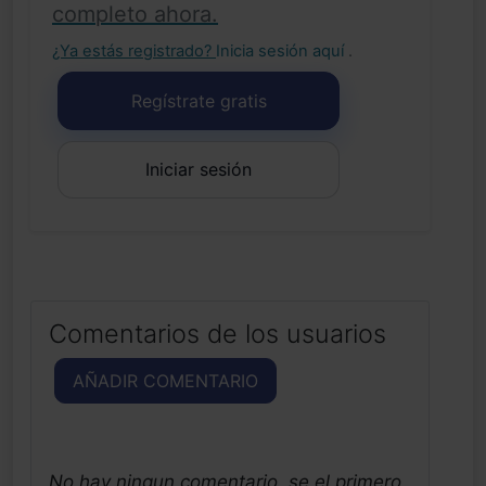
completo ahora.
¿Ya estás registrado?
Inicia sesión aquí
.
Regístrate gratis
Iniciar sesión
Comentarios de los usuarios
AÑADIR COMENTARIO
No hay ningun comentario, se el primero