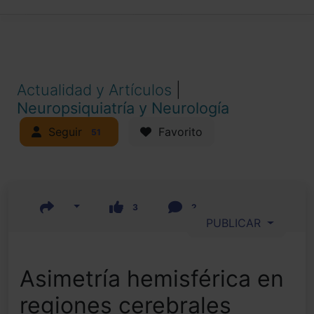
Actualidad y Artículos
|
Neuropsiquiatría y Neurología
Seguir
Favorito
51
3
2
PUBLICAR
Asimetría hemisférica en
regiones cerebrales