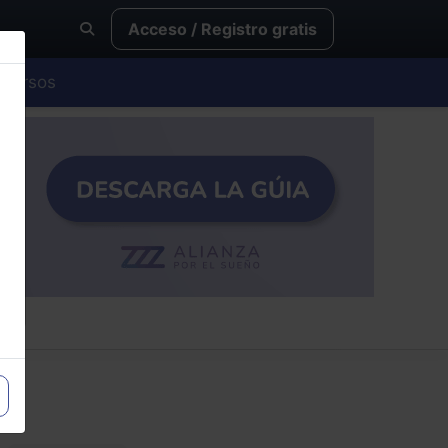
Acceso / Registro gratis
Cursos