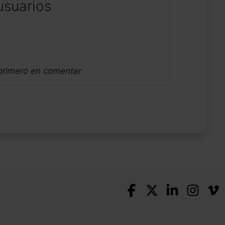
usuarios
 primero en comentar