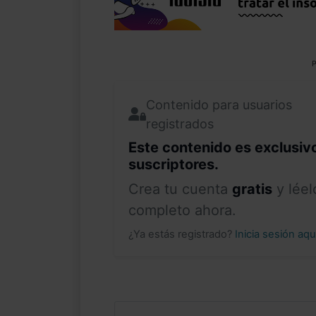
P
Contenido para usuarios
registrados
Este contenido es exclusiv
suscriptores.
Crea tu cuenta
gratis
y léel
completo ahora.
¿Ya estás registrado?
Inicia sesión aq