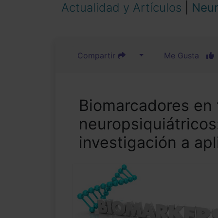
Actualidad y Artículos
|
Neur
Compartir
Me Gusta
Biomarcadores en 
neuropsiquiátricos
investigación a apl