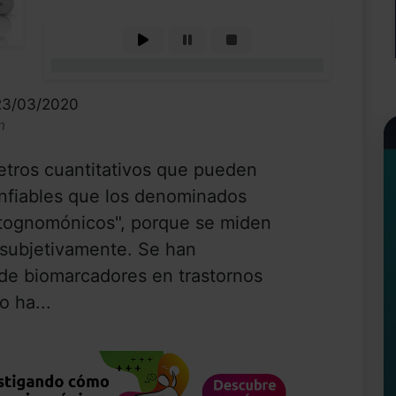
0%
 23/03/2020
n
tros cuantitativos que pueden
onfiables que los denominados
patognomónicos", porque se miden
 subjetivamente. Se han
 de biomarcadores en trastornos
o ha...