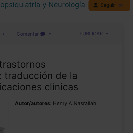
opsiquiatría y Neurología
Seguir
51
PUBLICAR
Comentar
3
2
trastornos
: traducción de la
icaciones clínicas
Autor/autores:
Henry A.Nasrallah