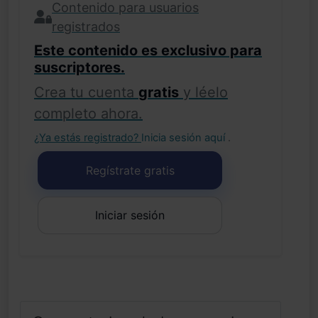
Contenido para usuarios
registrados
Este contenido es exclusivo para
suscriptores.
Crea tu cuenta
gratis
y léelo
completo ahora.
¿Ya estás registrado?
Inicia sesión aquí
.
Regístrate gratis
Iniciar sesión