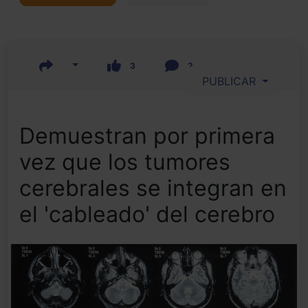
3
2
PUBLICAR
Demuestran por primera
vez que los tumores
cerebrales se integran en
el 'cableado' del cerebro