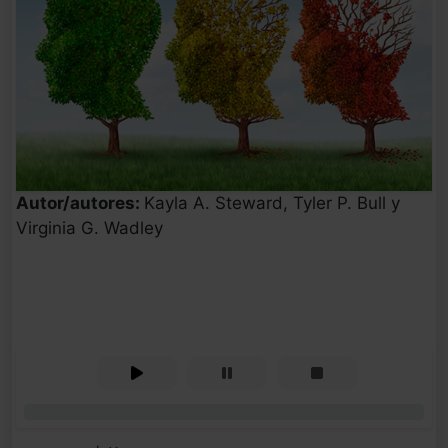
Autor/autores:
Kayla A. Steward, Tyler P. Bull y
Virginia G. Wadley
0%