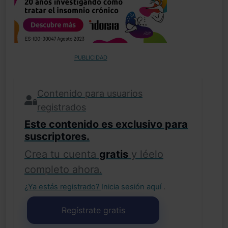
PUBLICIDAD
Contenido para usuarios
registrados
Este contenido es exclusivo para
suscriptores.
Crea tu cuenta
gratis
y léelo
completo ahora.
¿Ya estás registrado?
Inicia sesión aquí
.
Regístrate gratis