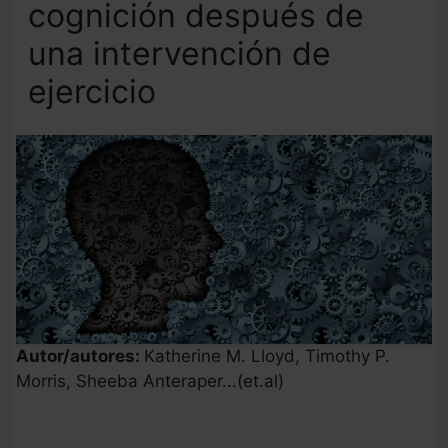
cognición después de
una intervención de
ejercicio
Autor/autores:
Katherine M. Lloyd, Timothy P.
Morris, Sheeba Anteraper...(et.al)