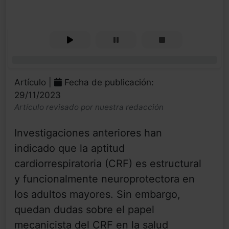
0%
Artículo |
Fecha de publicación:
29/11/2023
Artículo revisado por nuestra redacción
Investigaciones anteriores han
indicado que la aptitud
cardiorrespiratoria (CRF) es estructural
y funcionalmente neuroprotectora en
los adultos mayores. Sin embargo,
quedan dudas sobre el papel
mecanicista del CRF en la salud