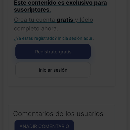
Este contenido es exclusivo para
suscriptores.
Crea tu cuenta
gratis
y léelo
completo ahora.
¿Ya estás registrado?
Inicia sesión aquí
.
Regístrate gratis
Iniciar sesión
Comentarios de los usuarios
AÑADIR COMENTARIO