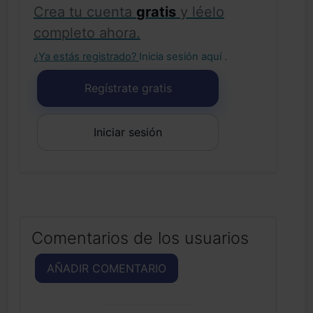
Crea tu cuenta
gratis
y léelo
completo ahora.
¿Ya estás registrado?
Inicia sesión aquí
.
Regístrate gratis
Iniciar sesión
Comentarios de los usuarios
AÑADIR COMENTARIO