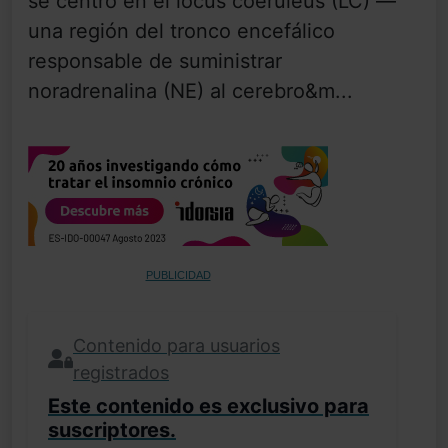
se centró en el locus coeruleus (LC) —
una región del tronco encefálico
responsable de suministrar
noradrenalina (NE) al cerebro&m...
PUBLICIDAD
Contenido para usuarios
registrados
Este contenido es exclusivo para
suscriptores.