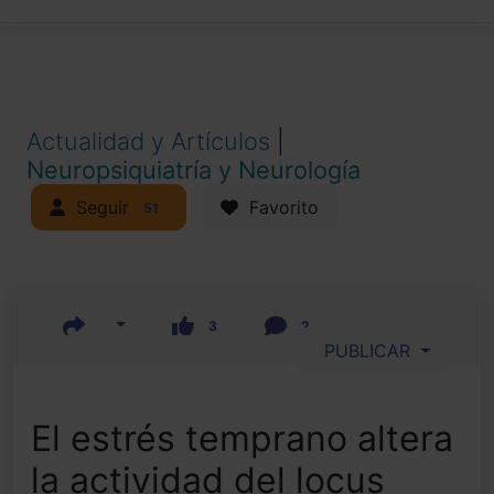
Actualidad y Artículos
|
Neuropsiquiatría y Neurología
Seguir
Favorito
51
3
2
PUBLICAR
El estrés temprano altera
la actividad del locus