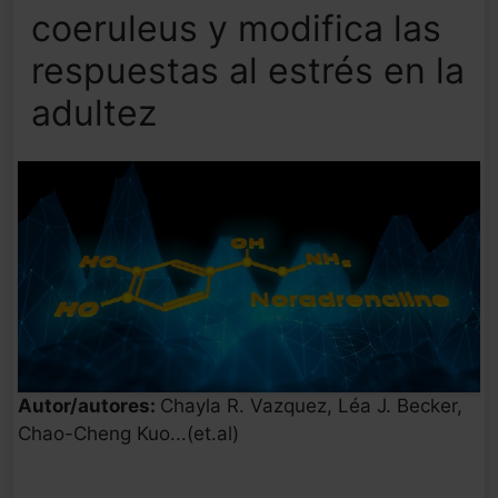
coeruleus y modifica las
respuestas al estrés en la
adultez
Autor/autores:
Chayla R. Vazquez, Léa J. Becker,
Chao-Cheng Kuo...(et.al)