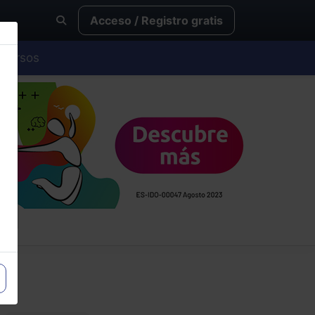
Acceso / Registro gratis
Cursos