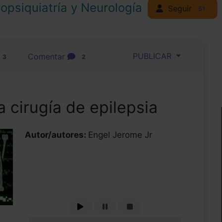
opsiquiatría y Neurología
Seguir
51
PUBLICAR
Comentar
3
2
la cirugía de epilepsia
Autor/autores:
Engel Jerome Jr
0%