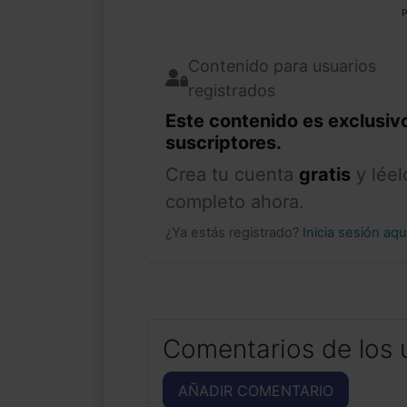
P
Contenido para usuarios
registrados
Este contenido es exclusiv
suscriptores.
Crea tu cuenta
gratis
y léel
completo ahora.
¿Ya estás registrado?
Inicia sesión aq
Comentarios de los 
AÑADIR COMENTARIO