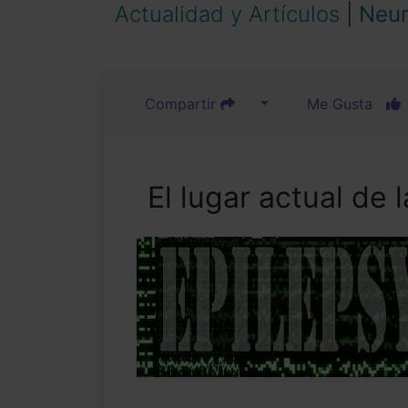
Actualidad y Artículos
|
Neur
Compartir
Me Gusta
El lugar actual de 