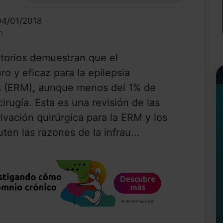
04/01/2018
n
atorios demuestran que el
ro y eficaz para la epilepsia
s (ERM), aunque menos del 1% de
irugía. Esta es una revisión de las
ivación quirúrgica para la ERM y los
en las razones de la infrau...