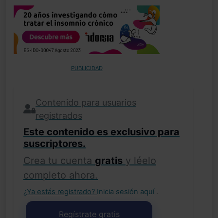
PUBLICIDAD
Contenido para usuarios
registrados
Este contenido es exclusivo para
suscriptores.
Crea tu cuenta
gratis
y léelo
completo ahora.
¿Ya estás registrado?
Inicia sesión aquí
.
Regístrate gratis