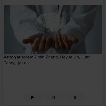
Autor/autores:
Yimin Zhang, Heyue Jin, Juan
Tongç..(et.al)