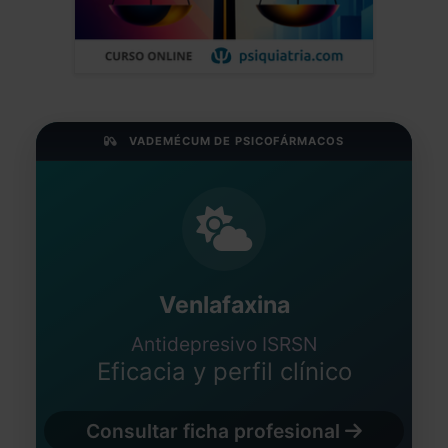
VADEMÉCUM DE PSICOFÁRMACOS
Venlafaxina
Antidepresivo ISRSN
Eficacia y perfil clínico
Consultar ficha profesional