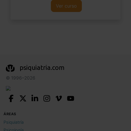
Ver curso
psiquiatria.com
© 1996–2026
ÁREAS
Psiquiatría
Psicología