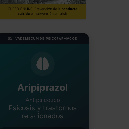
VADEMÉCUM DE PSICOFÁRMACOS
Aripiprazol
Antipsicótico
Psicosis y trastornos
relacionados