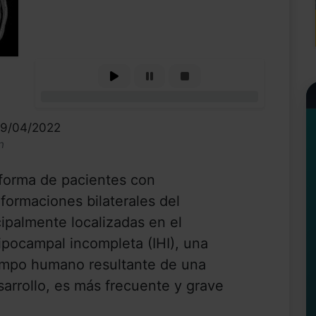
0%
19/04/2022
n
 forma de pacientes con
formaciones bilaterales del
cipalmente localizadas en el
pocampal incompleta (IHI), una
ampo humano resultante de una
arrollo, es más frecuente y grave