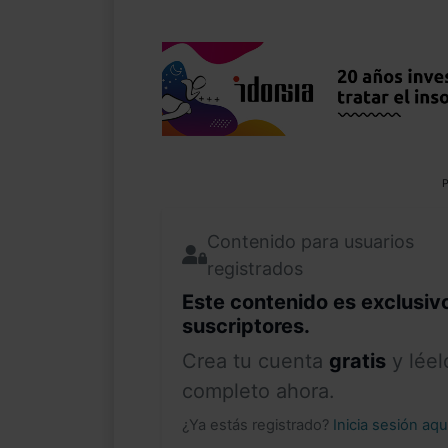
P
Contenido para usuarios
registrados
Este contenido es exclusiv
suscriptores.
Crea tu cuenta
gratis
y léel
completo ahora.
¿Ya estás registrado?
Inicia sesión aq