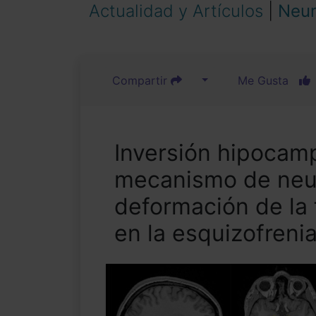
Actualidad y Artículos
|
Neur
Compartir
Me Gusta
Inversión hipocamp
mecanismo de neur
deformación de la
en la esquizofreni