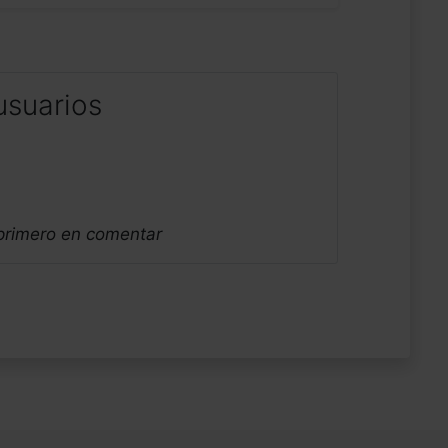
usuarios
 primero en comentar