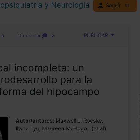
opsiquiatría y Neurología
Seguir
51
PUBLICAR
Comentar
3
2
al incompleta: un
odesarrollo para la
 forma del hipocampo
a
Autor/autores:
Maxwell J. Roeske,
Ilwoo Lyu, Maureen McHugo...(et.al)