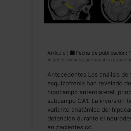
Artículo |
Fecha de publicación: 
Artículo revisado por nuestra redacció
Antecedentes Los análisis de
esquizofrenia han revelado de
hipocampo anterolateral, prin
subcampo CA1. La inversión hi
variante anatómica del hipoc
detención durante el neurodes
en pacientes co...