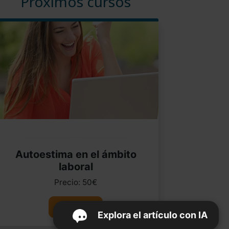
Próximos cursos
Autoestima en el ámbito
laboral
Precio: 50€
Ver curso
Explora el artículo con IA