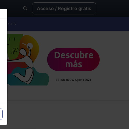
Acceso / Registro gratis
Cursos