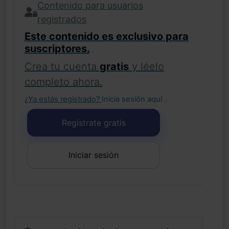
Contenido para usuarios
registrados
Este contenido es exclusivo para
suscriptores.
Crea tu cuenta
gratis
y léelo
completo ahora.
¿Ya estás registrado?
Inicia sesión aquí
.
Regístrate gratis
Iniciar sesión