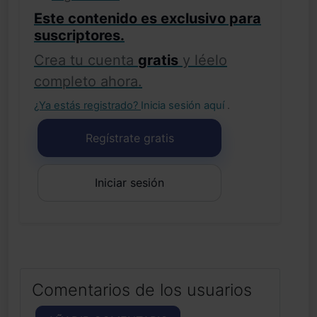
Este contenido es exclusivo para
suscriptores.
Crea tu cuenta
gratis
y léelo
completo ahora.
¿Ya estás registrado?
Inicia sesión aquí
.
Regístrate gratis
Iniciar sesión
Comentarios de los usuarios