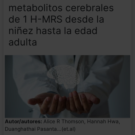
metabolitos cerebrales
de 1 H-MRS desde la
niñez hasta la edad
adulta
Autor/autores:
Alice R Thomson, Hannah Hwa,
Duanghathai Pasanta...(et.al)