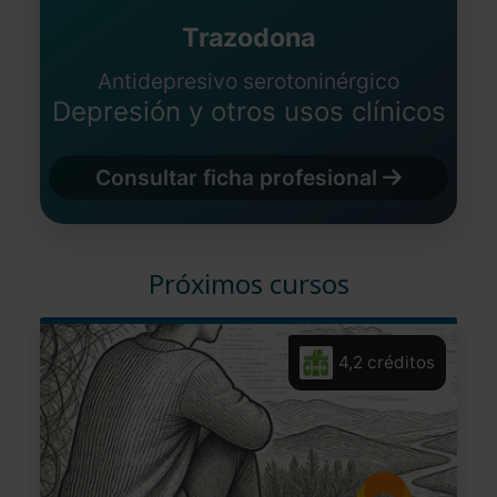
Trazodona
Antidepresivo serotoninérgico
Depresión y otros usos clínicos
Consultar ficha profesional
Próximos cursos
4,2 créditos