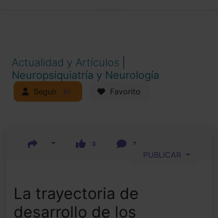
Actualidad y Artículos
|
Neuropsiquiatría y Neurología
Seguir
Favorito
51
3
2
PUBLICAR
La trayectoria de
desarrollo de los