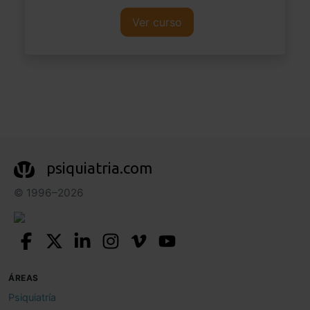
Ver curso
psiquiatria.com
© 1996–2026
ÁREAS
Psiquiatría