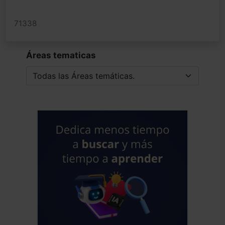
71338
Áreas tematicas