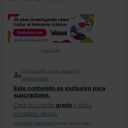
PUBLICIDAD
Contenido para usuarios
registrados
Este contenido es exclusivo para
suscriptores.
Crea tu cuenta
gratis
y léelo
completo ahora.
¿Ya estás registrado?
Inicia sesión aquí
.