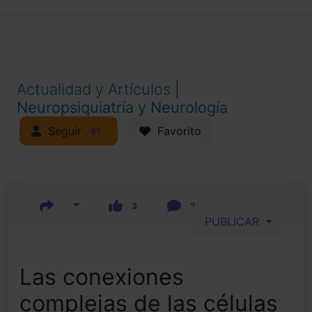
Actualidad y Artículos
|
Neuropsiquiatría y Neurología
Seguir
Favorito
51
3
2
PUBLICAR
Las conexiones
complejas de las células