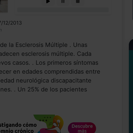
0%
7/12/2013
n
de la Esclerosis Múltiple . Unas
decen esclerosis múltiple. Cada
vos casos. . Los primeros síntomas
recer en edades comprendidas entre
medad neurológica discapacitante
nes. . Un 25% de los pacientes