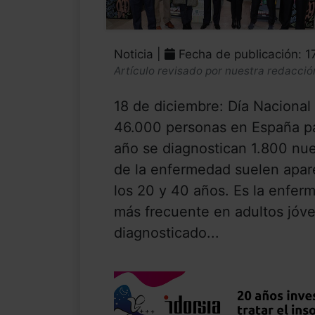
Noticia |
Fecha de publicación: 1
Artículo revisado por nuestra redacció
18 de diciembre: Día Nacional 
46.000 personas en España pa
año se diagnostican 1.800 nue
de la enfermedad suelen apa
los 20 y 40 años. Es la enfer
más frecuente en adultos jóve
diagnosticado...