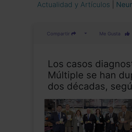
Actualidad y Artículos
|
Neur
Compartir
Me Gusta
Los casos diagnos
Múltiple se han du
dos décadas, segú