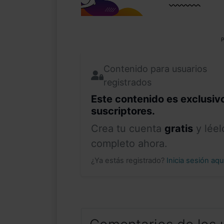
P
Contenido para usuarios
registrados
Este contenido es exclusiv
suscriptores.
Crea tu cuenta
gratis
y léel
completo ahora.
¿Ya estás registrado?
Inicia sesión aq