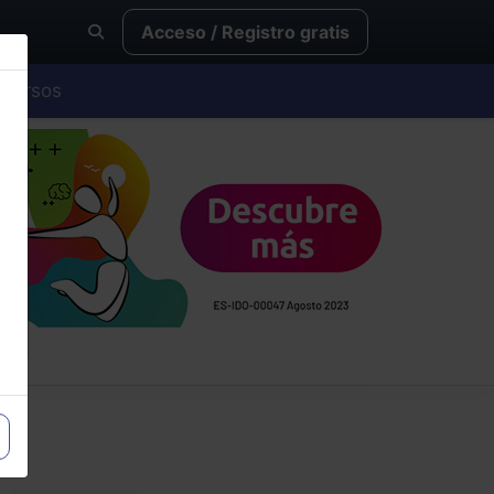
Acceso / Registro gratis
Cursos