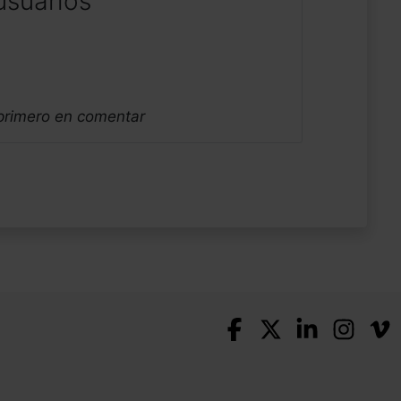
usuarios
 primero en comentar