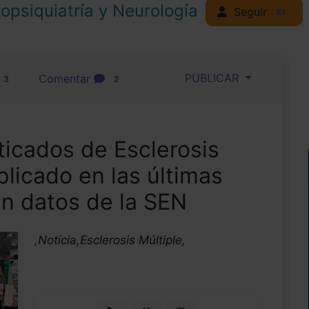
opsiquiatría y Neurología
Seguir
51
PUBLICAR
Comentar
3
2
ticados de Esclerosis
plicado en las últimas
n datos de la SEN
,Noticia,Esclerosis Múltiple,