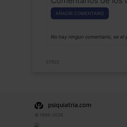
Comentarios de los 
AÑADIR COMENTARIO
No hay ningun comentario, se el
37922
psiquiatria.com
© 1996–2026