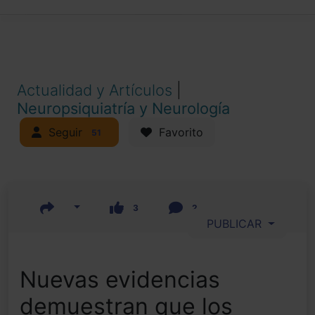
Actualidad y Artículos
|
Neuropsiquiatría y Neurología
Seguir
Favorito
51
3
2
PUBLICAR
Nuevas evidencias
demuestran que los