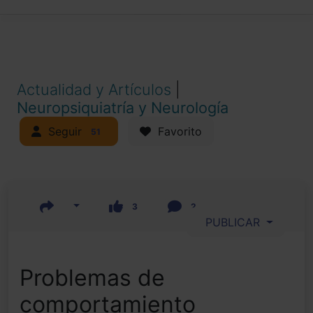
Actualidad y Artículos
|
Neuropsiquiatría y Neurología
Seguir
Favorito
51
3
2
PUBLICAR
Problemas de
comportamiento