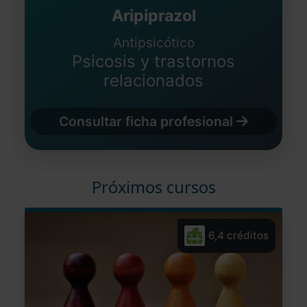
Aripiprazol
Antipsicótico
Psicosis y trastornos
relacionados
Consultar ficha profesional
Próximos cursos
6,4 créditos