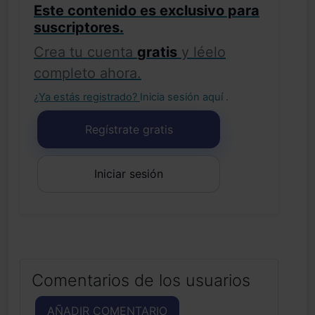
Este contenido es exclusivo para
suscriptores.
Crea tu cuenta
gratis
y léelo
completo ahora.
¿Ya estás registrado?
Inicia sesión aquí
.
Regístrate gratis
Iniciar sesión
Comentarios de los usuarios
AÑADIR COMENTARIO