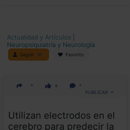
Actualidad y Artículos
|
Neuropsiquiatría y Neurología
Seguir
Favorito
51
3
2
PUBLICAR
Utilizan electrodos en el
cerebro para predecir la