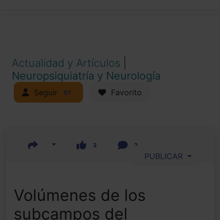
Actualidad y Artículos
|
Neuropsiquiatría y Neurología
Seguir
Favorito
51
3
2
PUBLICAR
Volúmenes de los
subcampos del