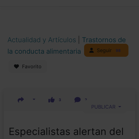
Actualidad y Artículos
|
Trastornos de
Seguir
la conducta alimentaria
98
Favorito
3
2
PUBLICAR
Especialistas alertan del