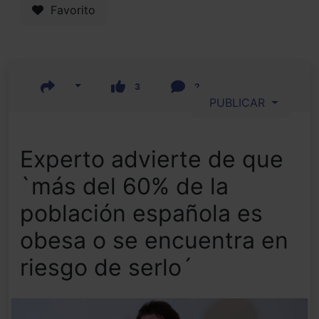
Favorito
3
2
PUBLICAR
Experto advierte de que
`más del 60% de la
población española es
obesa o se encuentra en
riesgo de serlo´