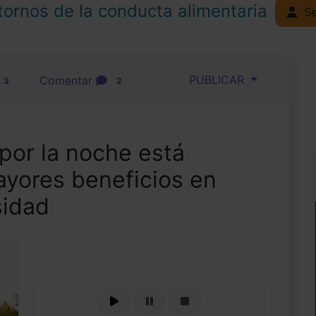
tornos de la conducta alimentaria
Se
PUBLICAR
Comentar
3
2
 por la noche está
ayores beneficios en
sidad