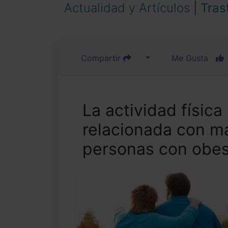
Actualidad y Artículos
|
Tras
Compartir
Me Gusta
La actividad física
relacionada con m
personas con obe