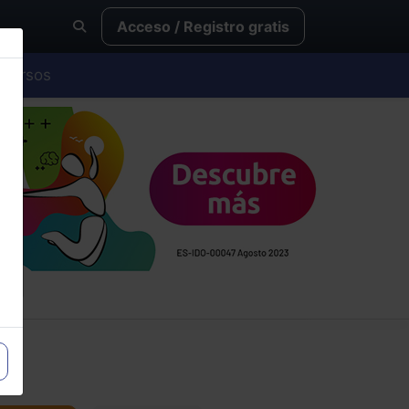
Acceso / Registro gratis
Cursos