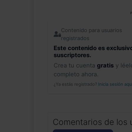
P
Contenido para usuarios
registrados
Este contenido es exclusiv
suscriptores.
Crea tu cuenta
gratis
y léel
completo ahora.
¿Ya estás registrado?
Inicia sesión aq
Comentarios de los 