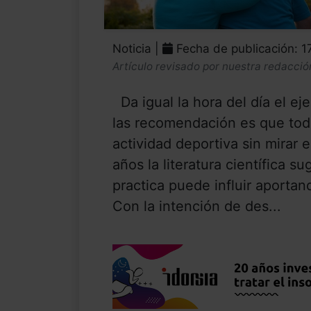
Noticia |
Fecha de publicación: 
Artículo revisado por nuestra redacció
Da igual la hora del día el ej
las recomendación es que tod
actividad deportiva sin mirar 
años la literatura científica su
practica puede influir aportan
Con la intención de des...