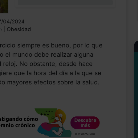
0%
17/04/2024
| Obesidad
n
ercicio siempre es bueno, por lo que
o el mundo debe realizar alguna
el reloj. No obstante, desde hace
giere que la hora del día a la que se
do mayores efectos sobre la salud.