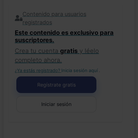
Contenido para usuarios
registrados
Este contenido es exclusivo para
suscriptores.
Crea tu cuenta
gratis
y léelo
completo ahora.
¿Ya estás registrado?
Inicia sesión aquí
.
Regístrate gratis
Iniciar sesión