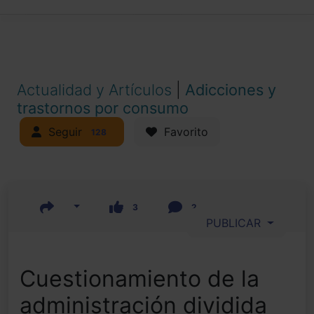
Actualidad y Artículos
|
Adicciones y
trastornos por consumo
Seguir
Favorito
128
3
2
PUBLICAR
Cuestionamiento de la
administración dividida