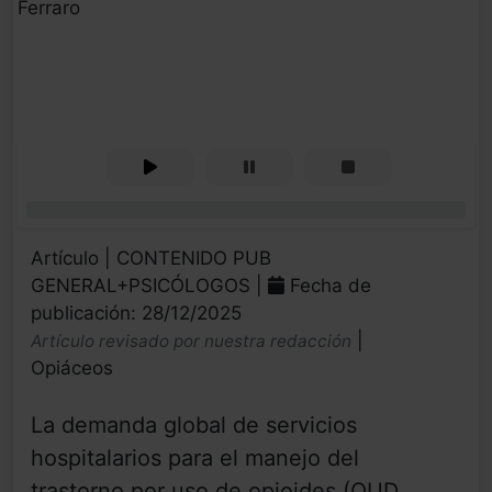
Ferraro
0%
Artículo | CONTENIDO PUB
GENERAL+PSICÓLOGOS |
Fecha de
publicación: 28/12/2025
|
Artículo revisado por nuestra redacción
Opiáceos
La demanda global de servicios
hospitalarios para el manejo del
trastorno por uso de opioides (OUD,