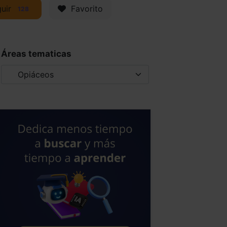
uir
Favorito
128
Áreas tematicas