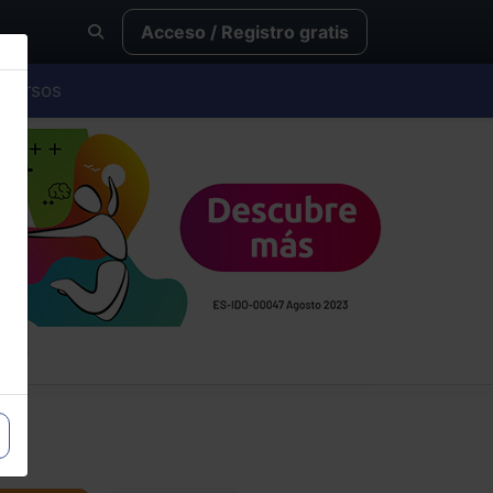
Acceso / Registro gratis
Cursos