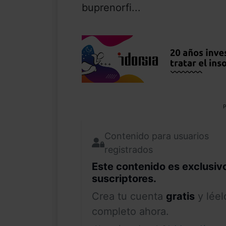
buprenorfi...
P
Contenido para usuarios
registrados
Este contenido es exclusiv
suscriptores.
Crea tu cuenta
gratis
y léel
completo ahora.