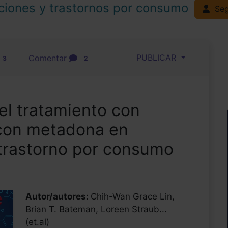
ciones y trastornos por consumo
Seg
PUBLICAR
Comentar
3
2
l tratamiento con
con metadona en
trastorno por consumo
Autor/autores:
Chih-Wan Grace Lin,
Brian T. Bateman, Loreen Straub...
(et.al)