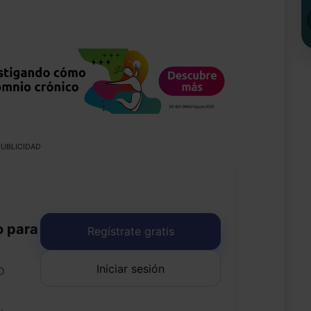
UBLICIDAD
o para
Regístrate gratis
Iniciar sesión
o