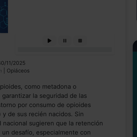
0%
30/11/2025
| Opiáceos
n
 opioides, como metadona o
 garantizar la seguridad de las
storno por consumo de opioides
) y de sus recién nacidos. Sin
 nacional sugieren que la retención
o un desafío, especialmente con