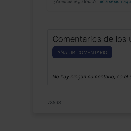
¿Ya estás registrado?
Inicia sesión aq
Comentarios de los 
AÑADIR COMENTARIO
No hay ningun comentario, se el
78563