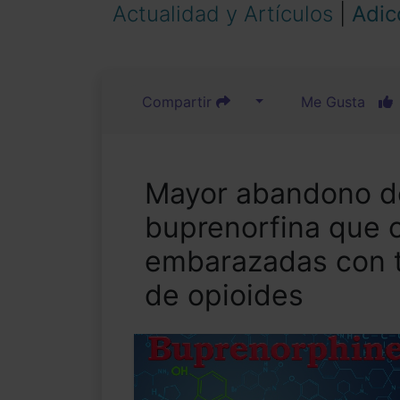
Actualidad y Artículos
|
Adic
Compartir
Me Gusta
Mayor abandono de
buprenorfina que 
embarazadas con 
de opioides