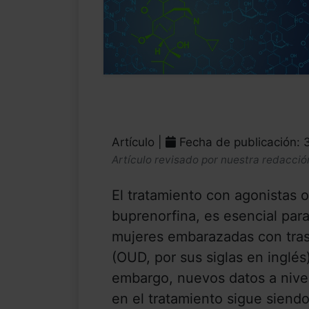
Artículo |
Fecha de publicación: 
Artículo revisado por nuestra redacció
El tratamiento con agonistas
buprenorfina, es esencial para
mujeres embarazadas con tra
(OUD, por sus siglas en inglés
embargo, nuevos datos a nivel
en el tratamiento sigue siend